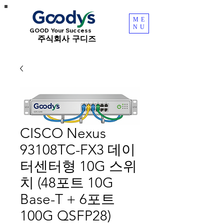
ME
NU
GOOD Your Success
​주식회사 구디즈
CISCO Nexus
93108TC-FX3 데이
터센터형 10G 스위
치 (48포트 10G
Base-T + 6포트
100G QSFP28)