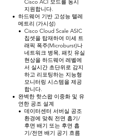
Cisco ACI 모드를 동시
지원합니다.
하드웨어 기반 고성능 텔레
메트리 (가시성)
Cisco Cloud Scale ASIC
칩셋을 탑재하여 미세 트
래픽 폭주(Microburst)나
네트워크 병목, 패킷 유실
현상을 하드웨어 레벨에
서 실시간 초단위로 감지
하고 리포팅하는 지능형
모니터링 시스템을 제공
합니다.
완벽한 핫스왑 이중화 및 유
연한 공조 설계
데이터센터 서버실 공조
환경에 맞춰 전면 흡기/
후면 배기 또는 후면 흡
기/전면 배기 공기 흐름