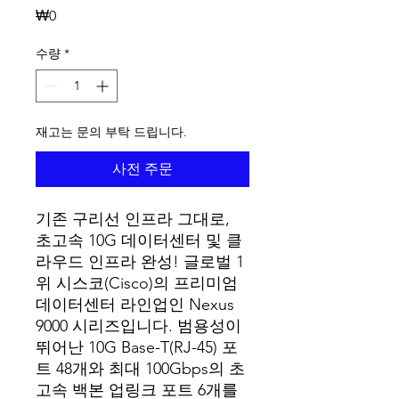
가격
₩0
수량
*
재고는 문의 부탁 드립니다.
사전 주문
기존 구리선 인프라 그대로,
초고속 10G 데이터센터 및 클
라우드 인프라 완성! 글로벌 1
위 시스코(Cisco)의 프리미엄
데이터센터 라인업인 Nexus
9000 시리즈입니다. 범용성이
뛰어난 10G Base-T(RJ-45) 포
트 48개와 최대 100Gbps의 초
고속 백본 업링크 포트 6개를