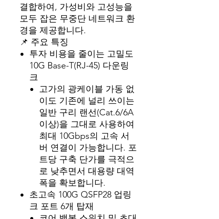
결합하여, 가성비와 고성능을
모두 잡은 무중단 네트워크 환
경을 제공합니다.
📌 주요 특징
투자 비용을 줄이는 고밀도
10G Base-T(RJ-45) 다운링
크
고가의 광케이블 가동 없
이도 기존에 널리 쓰이는
일반 구리 랜선(Cat.6/6A
이상)을 그대로 사용하여
최대 10Gbps의 고속 서
버 연결이 가능합니다. 포
트당 구축 단가를 극적으
로 낮추면서 대용량 대역
폭을 확보합니다.
초고속 100G QSFP28 업링
크 포트 6개 탑재
코어 백본 스위치 및 초대