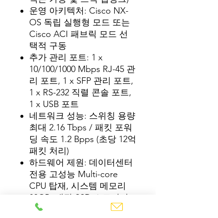
운영 아키텍처: Cisco NX-
OS 독립 실행형 모드 또는
Cisco ACI 패브릭 모드 선
택적 구동
추가 관리 포트: 1 x
10/100/1000 Mbps RJ-45 관
리 포트, 1 x SFP 관리 포트,
1 x RS-232 직렬 콘솔 포트,
1 x USB 포트
네트워크 성능: 스위칭 용량
최대 2.16 Tbps / 패킷 포워
딩 속도 1.2 Bpps (초당 12억
패킷 처리)
하드웨어 제원: 데이터센터
전용 고성능 Multi-core
CPU 탑재, 시스템 메모리
32GB, 내장 SSD 스토리지
128GB 이상 보유