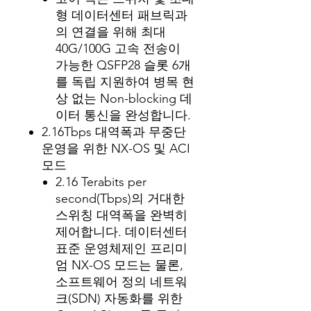
형 데이터센터 패브릭과
의 연결을 위해 최대
40G/100G 고속 전송이
가능한 QSFP28 슬롯 6개
를 독립 지원하여 병목 현
상 없는 Non-blocking 데
이터 통신을 완성합니다.
2.16Tbps 대역폭과 무중단
운영을 위한 NX-OS 및 ACI
모드
2.16 Terabits per
second(Tbps)의 거대한
스위칭 대역폭을 완벽히
제어합니다. 데이터센터
표준 운영체제인 프리미
엄 NX-OS 모드는 물론,
소프트웨어 정의 네트워
크(SDN) 자동화를 위한