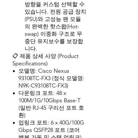
방향을 커스텀 선택할 수
있습니다. 전원 공급 장치
(PSU)와 고성능 팬 모듈
의 완벽한 핫스왑(Hot-
swap) 이중화 구조로 무
중단 유지보수를 보장합
니다.
📋 제품 상세 사양 (Product
Specifications)
모델명: Cisco Nexus
93108TC-FX3 (정식 모델명:
N9K-C93108TC-FX3)
다운링크 포트: 48 x
100M/1G/10Gbps Base-T
(일반 RJ-45 구리선 포트 호
환)
업링크 포트: 6 x 40G/100G
Gbps QSFP28 포트 (코어
백본 가동 및 스택 업링크)