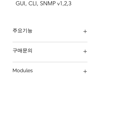
GUI, CLI, SNMP v1,2,3
주요기능
C9200-24T-E CISCO 1G 24port uplink
구매문의
Modular switch
C9200 시리즈 스위치
이메일 : jdkal@goody-s.co.kr | 고객
Modules
- OSPF, EIGRP, ISIS, RIP 및 라우팅
센터 : 02-6015-0822
Layer 3 기능
- Full Flexible NetFlow를 사용한 고급
C9200-24T-E CISCO 1G 24port uplink
네트워크 모니터링
Modular switch
- 엣지에서 클라우드로 관리되는 정책
기반 자동화를 통해 운영 및 배포 간소
Network modules
화
C9200-NM-2Y : Catalyst 9200 2 x 25
- Cisco DNA 센터를 통한 네트워크 보
GE Network Module, spare
증 및 향상된 해상도 시간
C9200-NM-2Q : Catalyst 9200 2 x
- Meraki 대시보드에서 Catalyst를 위한
40GE Network Module, spare
클라우드 모니터링
C9200-NM-4G : Catalyst 9200 4 x 1GE