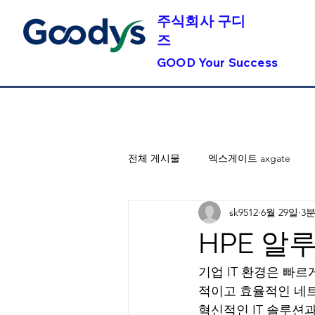
​주식회사 구디
즈
GOOD Your Success
전체 게시물
엑스게이트 axgate
sk9512
6월 29일
3
HPE 알
기업 IT 환경은 빠
적이고 효율적인 네트
혁신적인 IT 솔루션