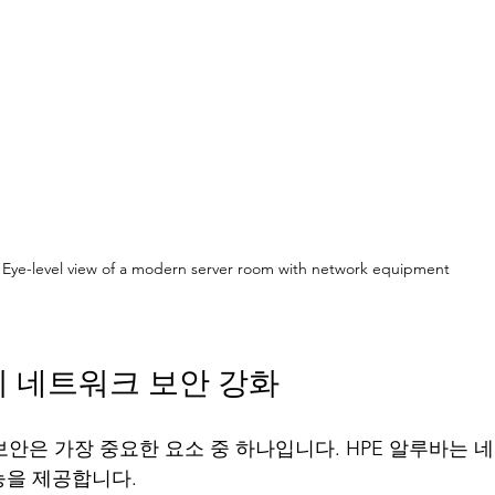
Eye-level view of a modern server room with network equipment
의 네트워크 보안 강화
보안은 가장 중요한 요소 중 하나입니다. HPE 알루바는 
능을 제공합니다.