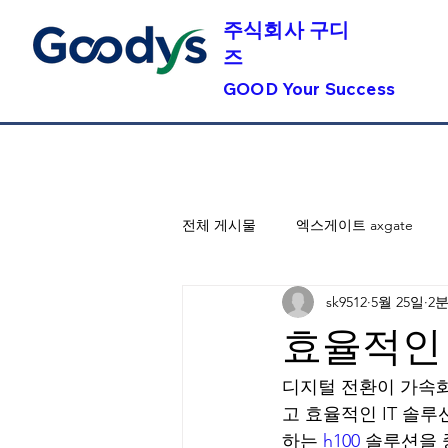
​주식회사 구디
즈
GOOD Your Success
전체 게시물
엑스게이트 axgate
sk9512
5월 25일
2
효율적인 I
디지털 전환이 가속화
고 효율적인 IT 솔
하는 
h100
 솔루션을 