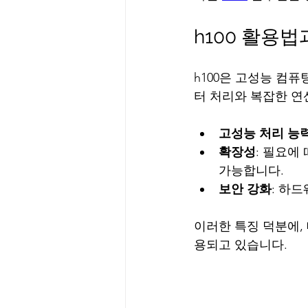
h100 활용법
h100은 고성능 컴
터 처리와 복잡한 연산
고성능 처리 능
확장성
: 필요에
가능합니다.
보안 강화
: 하
이러한 특징 덕분에, 
용되고 있습니다.