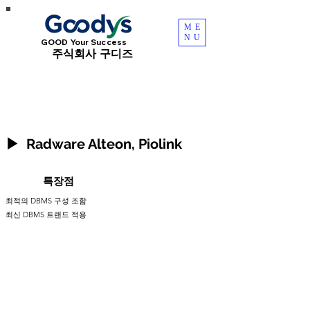
ME
NU
GOOD Your Success
​주식회사 구디즈
▶ Radware Alteon, Piolink
​특장점
최적의 DBMS 구성 조함
​최신 DBMS 트랜드 적용