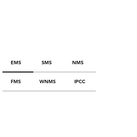
EMS
SMS
NMS
FMS
WNMS
IPCC